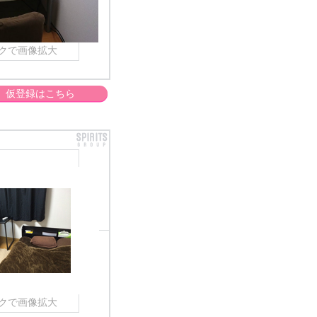
クで画像拡大
仮登録はこちら
クで画像拡大