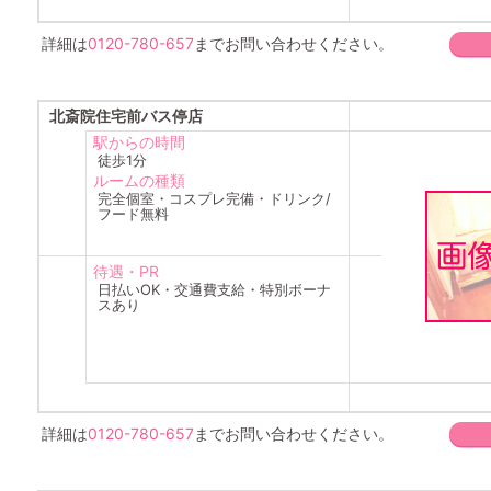
詳細は
0120-780-657
までお問い合わせください。
北斎院住宅前バス停店
駅からの時間
徒歩1分
ルームの種類
完全個室・コスプレ完備・ドリンク/
フード無料
待遇・PR
日払いOK・交通費支給・特別ボーナ
スあり
詳細は
0120-780-657
までお問い合わせください。