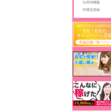
九州沖縄版
代理店登録
MONTHLY CAMPAIG
5月・6月の
キャンペーン店
実施店舗一覧ページ