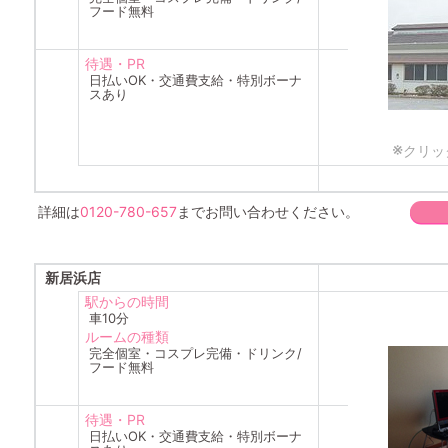
フード無料
待遇・PR
日払いOK・交通費支給・特別ボーナ
スあり
※
クリッ
詳細は
0120-780-657
までお問い合わせください。
新居浜店
駅からの時間
車10分
ルームの種類
完全個室・コスプレ完備・ドリンク/
フード無料
待遇・PR
日払いOK・交通費支給・特別ボーナ