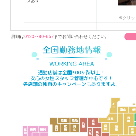
スあり
※
クリッ
詳細は
0120-780-657
までお問い合わせください。
通勤店舗は全国300ヶ所以上！
安心の女性スタッフ管理が中心です！
各店舗の独自のキャンペーンもありますよ。