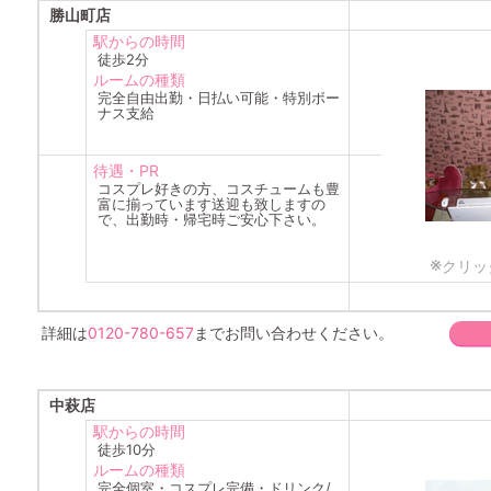
勝山町店
駅からの時間
徒歩2分
ルームの種類
完全自由出勤・日払い可能・特別ボー
ナス支給
待遇・PR
コスプレ好きの方、コスチュームも豊
富に揃っています送迎も致しますの
で、出勤時・帰宅時ご安心下さい。
※
クリッ
詳細は
0120-780-657
までお問い合わせください。
中萩店
駅からの時間
徒歩10分
ルームの種類
完全個室・コスプレ完備・ドリンク/