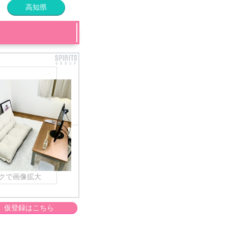
高知県
クで画像拡大
仮登録はこちら