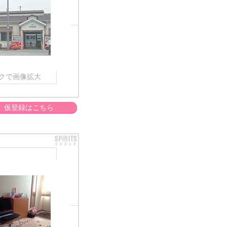
クで画像拡大
仮登録はこちら