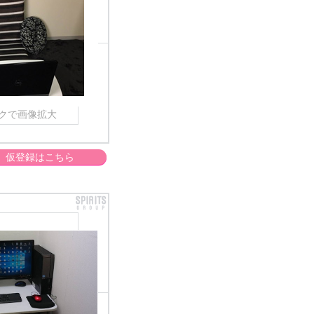
クで画像拡大
仮登録はこちら