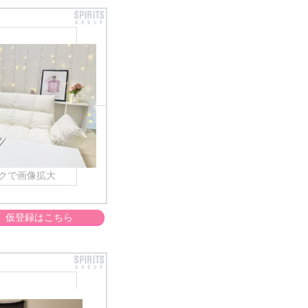
クで画像拡大
仮登録はこちら