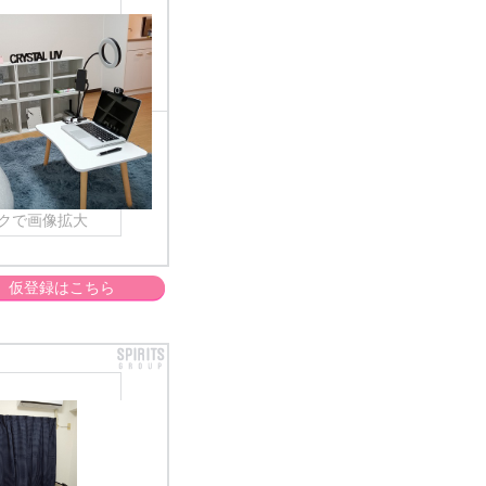
クで画像拡大
仮登録はこちら