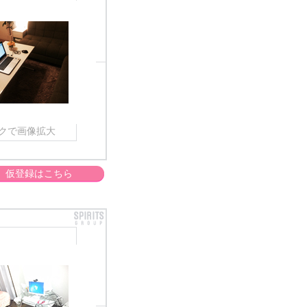
クで画像拡大
仮登録はこちら