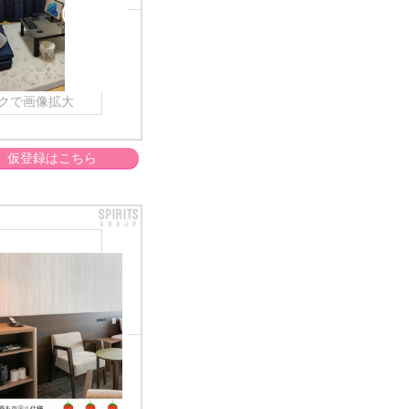
クで画像拡大
仮登録はこちら