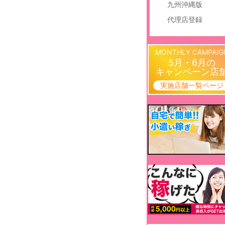
九州沖縄版
代理店登録
MONTHLY CAMPAIG
5月・6月の
キャンペーン店
実施店舗一覧ページ