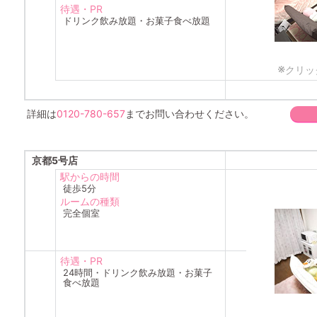
待遇・PR
ドリンク飲み放題・お菓子食べ放題
※
クリッ
詳細は
0120-780-657
までお問い合わせください。
京都5号店
駅からの時間
徒歩5分
ルームの種類
完全個室
待遇・PR
24時間・ドリンク飲み放題・お菓子
食べ放題